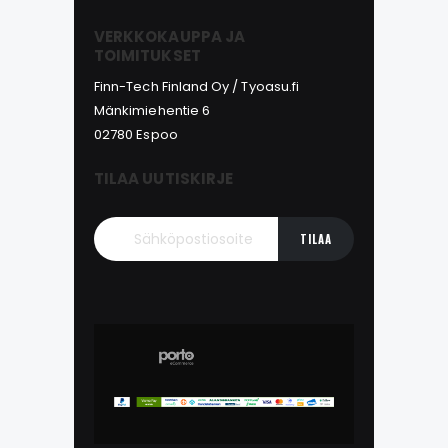
VERKKOKAUPPA JA
TOIMITUKSET
Finn-Tech Finland Oy / Tyoasu.fi
Mänkimiehentie 6
02780 Espoo
TILAA UUTISKIRJE
TILAA