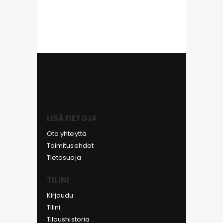
LISÄTIETOJA
Ota yhteyttä
Toimitusehdot
Tietosuoja
TILINI
Kirjaudu
Tilini
Tilaushistoria