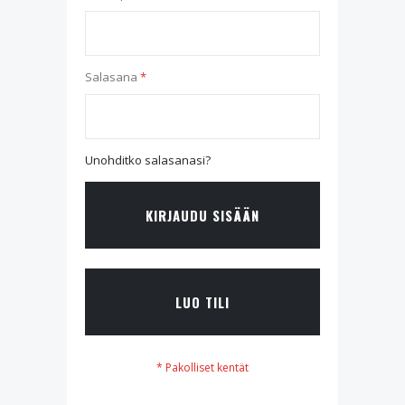
Salasana
Unohditko salasanasi?
KIRJAUDU SISÄÄN
LUO TILI