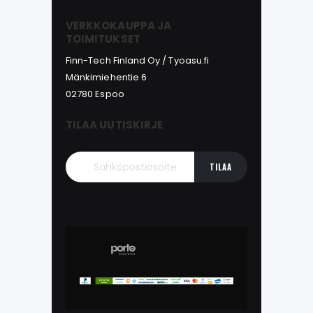
VERKKOKAUPPA JA
TOIMITUKSET
Finn-Tech Finland Oy / Tyoasu.fi
Mänkimiehentie 6
02780 Espoo
TILAA UUTISKIRJE
TILAA