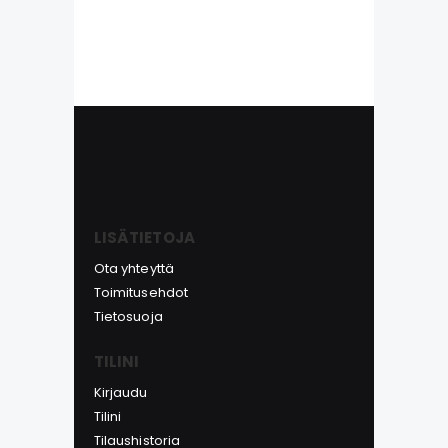
LISÄTIETOJA
Ota yhteyttä
Toimitusehdot
Tietosuoja
TILINI
Kirjaudu
Tilini
Tilaushistoria