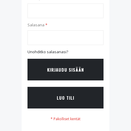
Salasana
Unohditko salasanasi?
KIRJAUDU SISÄÄN
LUO TILI